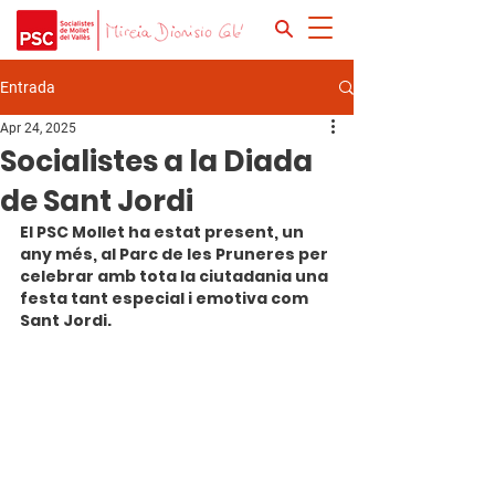
Entrada
Apr 24, 2025
Socialistes a la Diada
de Sant Jordi
El PSC Mollet ha estat present, un 
any més, al Parc de les Pruneres per 
celebrar amb tota la ciutadania una 
festa tant especial i emotiva com 
Sant Jordi.