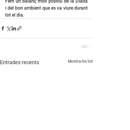
Fem un balanç molt positiu de la Diada 
i del bon ambient que es va viure durant 
tot el dia.
Mostra-ho tot
Entrades recents