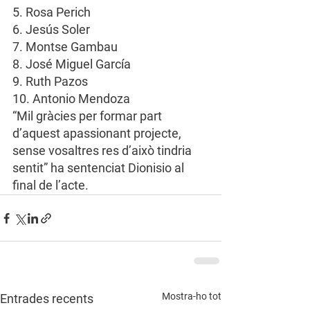
5. Rosa Perich
6. Jesús Soler
7. Montse Gambau
8. José Miguel García
9. Ruth Pazos
10. Antonio Mendoza
“Mil gràcies per formar part 
d’aquest apassionant projecte, 
sense vosaltres res d’això tindria 
sentit” ha sentenciat Dionisio al 
final de l’acte.
Mostra-ho tot
Entrades recents