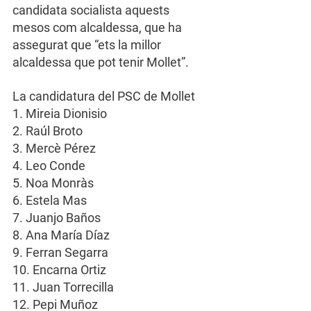
candidata socialista aquests 
mesos com alcaldessa, que ha 
assegurat que “ets la millor 
alcaldessa que pot tenir Mollet”.
La candidatura del PSC de Mollet
1. Mireia Dionisio
2. Raúl Broto
3. Mercè Pérez
4. Leo Conde
5. Noa Monràs
6. Estela Mas
7. Juanjo Baños
8. Ana María Díaz
9. Ferran Segarra
10. Encarna Ortiz
11. Juan Torrecilla
12. Pepi Muñoz