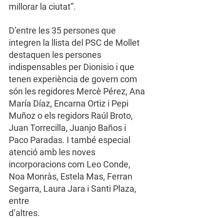
millorar la ciutat”.
D’entre les 35 persones que 
integren la llista del PSC de Mollet 
destaquen les persones 
indispensables per Dionisio i que 
tenen experiència de govern com 
són les regidores Mercè Pérez, Ana 
María Díaz, Encarna Ortiz i Pepi 
Muñoz o els regidors Raúl Broto, 
Juan Torrecilla, Juanjo Baños i 
Paco Paradas. I també especial 
atenció amb les noves 
incorporacions com Leo Conde, 
Noa Monràs, Estela Mas, Ferran 
Segarra, Laura Jara i Santi Plaza, 
entre
d’altres.