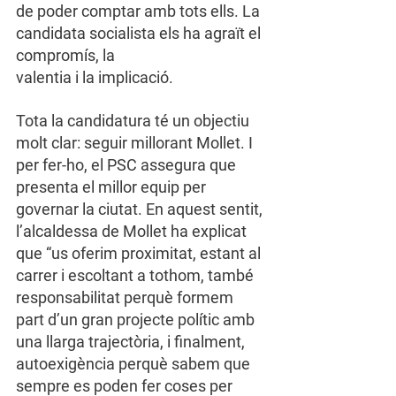
de poder comptar amb tots ells. La 
candidata socialista els ha agraït el 
compromís, la
valentia i la implicació.
Tota la candidatura té un objectiu 
molt clar: seguir millorant Mollet. I 
per fer-ho, el PSC assegura que 
presenta el millor equip per 
governar la ciutat. En aquest sentit, 
l’alcaldessa de Mollet ha explicat 
que “us oferim proximitat, estant al 
carrer i escoltant a tothom, també 
responsabilitat perquè formem 
part d’un gran projecte polític amb 
una llarga trajectòria, i finalment, 
autoexigència perquè sabem que 
sempre es poden fer coses per