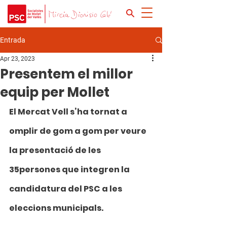
Entrada
Apr 23, 2023
Presentem el millor
equip per Mollet
El Mercat Vell s’ha tornat a 
omplir de gom a gom per veure 
la presentació de les 
35persones que integren la 
candidatura del PSC a les 
eleccions municipals.