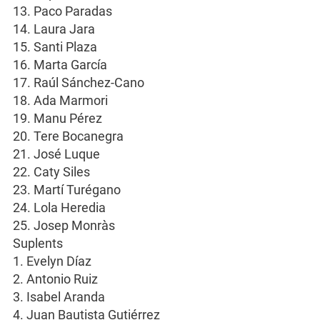
13. Paco Paradas
14. Laura Jara
15. Santi Plaza
16. Marta García
17. Raúl Sánchez-Cano
18. Ada Marmori
19. Manu Pérez
20. Tere Bocanegra
21. José Luque
22. Caty Siles
23. Martí Turégano
24. Lola Heredia
25. Josep Monràs
Suplents
1. Evelyn Díaz
2. Antonio Ruiz
3. Isabel Aranda
4. Juan Bautista Gutiérrez