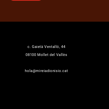
c. Gaietà Ventalló, 44
08100 Mollet del Vallès
hola@mireiadionisio.cat