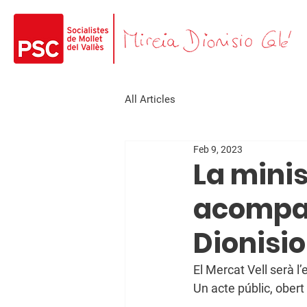
All Articles
Feb 9, 2023
La mini
acompan
Dionisio
El Mercat Vell serà l
Un acte públic, ober