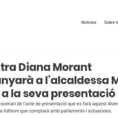
Notícies
Sobre m
stra Diana Morant
yarà a l’alcaldessa M
 a la seva presentació
’escenari de l’acte de presentació que es farà aquest dive
t a tothom que comptarà amb parlaments i actuacions. 