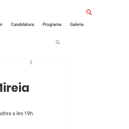
i
Candidatura
Programa
Galeria
ireia
ndres a les 19h. 