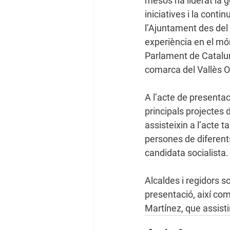
mesos ha liderat la 
iniciatives i la cont
l’Ajuntament des del
experiència en el món
Parlament de Cataluny
comarca del Vallès Or
A l’acte de presentac
principals projectes d
assisteixin a l’acte 
persones de diferents
candidata socialista.
Alcaldes i regidors 
presentació, així com
Martínez, que assistir