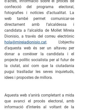
d’actes, informació sobre el procés de 
confecció del programa electoral, 
fotografies i notícies d’actualitat. La 
web també permet comunicar-se 
directament amb l’alcaldessa i 
candidata a l’alcaldia de Mollet Mireia 
Dionisio, a través del correu electrònic 
hola@mireiadionisio.cat
. L’objectiu 
d’aquesta web és ser un altaveu per 
donar a conèixer la candidata i el 
projecte polític socialista per al futur de 
la ciutat, així com que la ciutadania 
pugui traslladar les seves inquietuds, 
idees i propostes de millora.
Aquesta web s’anirà completant a mida 
que avanci el procés electoral, amb 
informació d’interès al voltant de la 