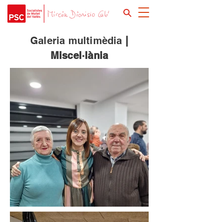
Galeria multimèdia
|
Miscel·lània