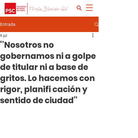
Entrada
9 jul
‘’Nosotros no
gobernamos ni a golpe
de titular ni a base de
gritos. Lo hacemos con
rigor, planifi cación y
sentido de ciudad’’