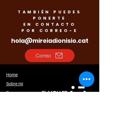
TAMBIÉN PUEDES
PONERTE
EN CONTACTO
POR CORREO-E
hola@mireiadionisio.cat
Correo
Home
Sobre mi
Programa
Noticias
Agenda
Galería
Accesibilidad