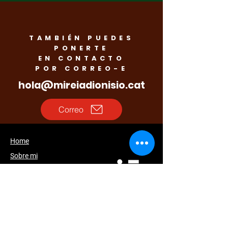
TAMBIÉN PUEDES
PONERTE
EN CONTACTO
POR CORREO-E
hola@mireiadionisio.cat
Correo
Home
Sobre mi
Programa
Noticias
Agenda
Galería