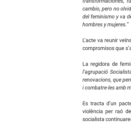
transformaciones, fu
cambio, pero no olvid
del feminismo y va de
hombres y mujeres.”
L’acte va reunir veïn
compromisos que s’a
La regidora de femi
l’agrupació Socialis
renovacions, que perm
i combatre-les amb m
Es tracta d’un pact
violència per raó de
socialista continuar