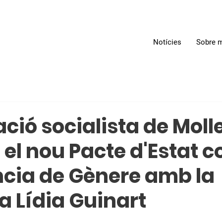
Notícies
Sobre m
ció socialista de Moll
 el nou Pacte d'Estat c
ncia de Gènere amb la
a Lídia Guinart