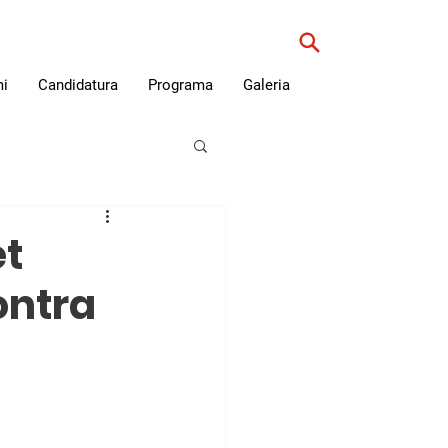
i
Candidatura
Programa
Galeria
et
ontra