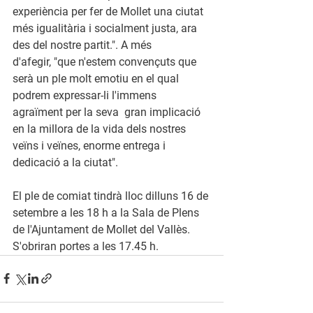
experiència per fer de Mollet una ciutat 
més igualitària i socialment justa, ara 
des del nostre partit.". 
A més 
d'afegir
, "que n'estem convençuts que 
serà un ple molt emotiu en el qual 
podrem expressar-li l'immens 
agraïment per la seva  gran implicació 
en la millora de la vida dels nostres 
veïns i veïnes, enorme entrega i 
dedicació a la ciutat".
El ple de comiat tindrà lloc dilluns 16 de 
setembre a les 18 h a la Sala de Plens 
de l'Ajuntament de Mollet del Vallès. 
S'obriran portes a les 17.45 h.