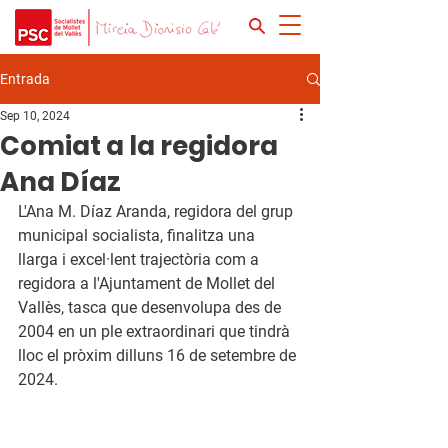
Entrada
Sep 10, 2024
Comiat a la regidora
Ana Díaz
L'Ana M. Díaz Aranda, regidora del grup 
municipal socialista, finalitza una 
llarga i excel·lent trajectòria com a 
regidora a l'Ajuntament de Mollet del 
Vallès, tasca que desenvolupa des de 
2004 en un ple extraordinari que tindrà 
lloc el pròxim dilluns 16 de setembre de 
2024.